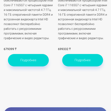
обеспечиваются процессором Intel
обеспечиваются процессором Intel
Core i7 1165G7 с четырьмя ядрами
Core i7 1165G7 с четырьмя ядрами
и максимальной частотой 4.7 ГГц.
и максимальной частотой 4.7 ГГц.
16 ГБ оперативной памяти DDR4 и
16 ГБ оперативной памяти DDR4 и
встроенная видеокарта Intel HD
встроенная видеокарта Intel HD
позволяют бесперебойно
позволяют бесперебойно
работать с ресурсоемкими
работать с ресурсоемкими
программами, включая
программами, включая
графические и видео редакторы.
графические и видео редакторы.
679399 ₸
699332 ₸
Подробнее
Подробнее