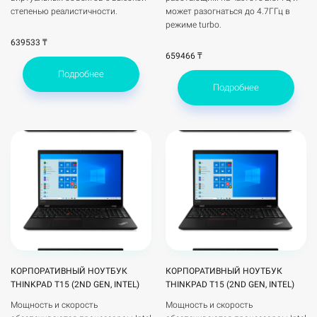
степенью реалистичности.
может разогнаться до 4.7ГГц в
режиме turbo.
639533 ₸
659466 ₸
Подробнее
Подробнее
КОРПОРАТИВНЫЙ НОУТБУК
КОРПОРАТИВНЫЙ НОУТБУК
THINKPAD T15 (2ND GEN, INTEL)
THINKPAD T15 (2ND GEN, INTEL)
Мощность и скорость
Мощность и скорость