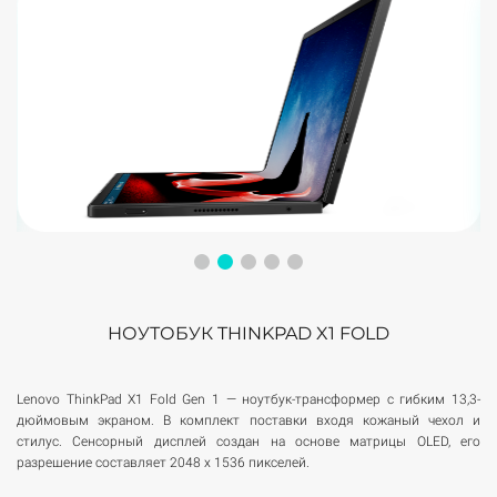
НОУТОБУК THINKPAD X1 FOLD
Lenovo ThinkPad X1 Fold Gen 1 — ноутбук-трансформер с гибким 13,3-
дюймовым экраном. В комплект поставки входя кожаный чехол и
стилус. Сенсорный дисплей создан на основе матрицы OLED, его
разрешение составляет 2048 х 1536 пикселей.