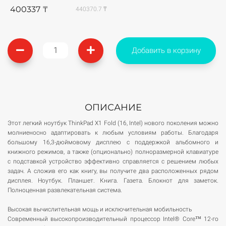
400337 ₸
440370.7 ₸
Добавить в корзину
ОПИСАНИЕ
Этот легкий ноутбук ThinkPad X1 Fold (16, Intel) нового поколения можно
молниеносно адаптировать к любым условиям работы. Благодаря
большому 16,3-дюймовому дисплею с поддержкой альбомного и
книжного режимов, а также (опционально) полноразмерной клавиатуре
с подставкой устройство эффективно справляется с решением любых
задач. А сложив его как книгу, вы получите два расположенных рядом
дисплея. Ноутбук. Планшет. Книга. Газета. Блокнот для заметок.
Полноценная развлекательная система.
Высокая вычислительная мощь и исключительная мобильность
Современный высокопроизводительный процессор Intel® Core™ 12-го