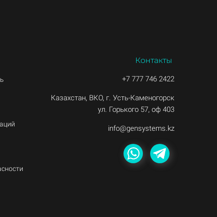
Контакты
+7 777 746 2422
ть
Казахстан, ВКО, г. Усть-Каменогорск
ул. Горького 57, оф 403
заций
info@gensystems.kz
асности