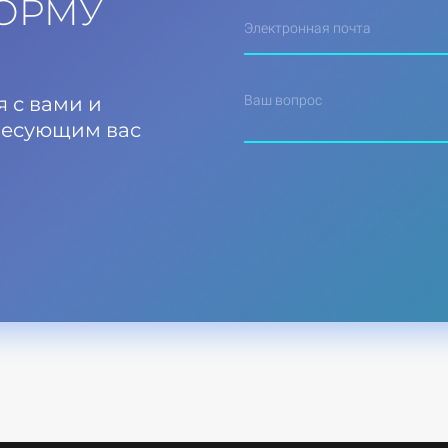
ОРМУ
Электронная почта
 с вами и
Ваш вопрос
ресующим вас