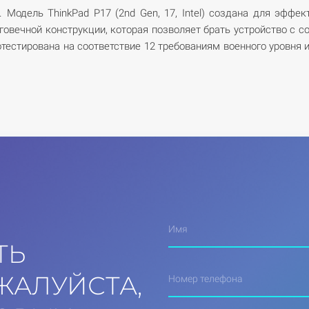
. Модель ThinkPad P17 (2nd Gen, 17, Intel) создана для эфф
овечной конструкции, которая позволяет брать устройство с со
 протестирована на соответствие 12 требованиям военного уровн
Имя
ТЬ
ЖАЛУЙСТА,
Номер телефона