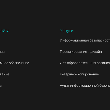
сайта
Услуги
Информационная безопаснос
нии
Проектирование и дизайн
мное обеспечение
Для образовательных органи
вание
Резервное копирование
ы
Аудит информационной безоп