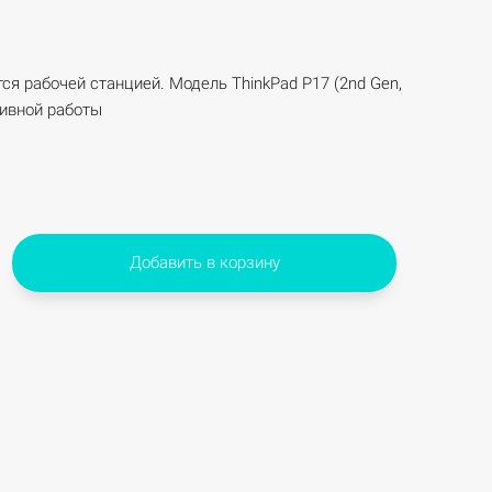
тся рабочей станцией. Модель ThinkPad P17 (2nd Gen,
тивной работы
Добавить в корзину