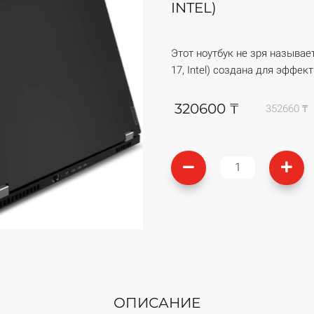
INTEL)
Этот ноутбук не зря называе
17, Intel) создана для эффек
320600 ₸
352660 ₸
ОПИСАНИЕ